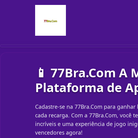
📱 77Bra.Com A 
Plataforma de A
Cadastre-se na 77Bra.Com para ganhar 
cada recarga. Com a 77Bra.Com, você t
incríveis e uma experiência de jogo inig
vencedores agora!