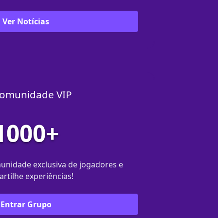
Ver Notícias
Comunidade VIP
1000+
unidade exclusiva de jogadores e
rtilhe experiências!
Entrar Grupo