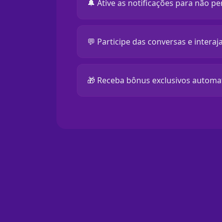
🔔 Ative as notificações para não p
💬 Participe das conversas e interaj
🎁 Receba bônus exclusivos autom