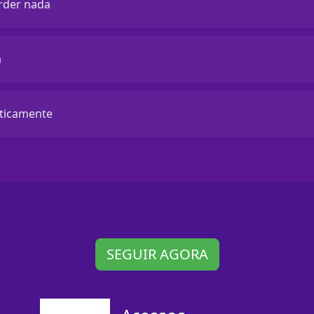
erder nada
a
aticamente
SEGUIR AGORA