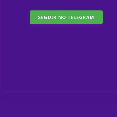
SEGUIR NO TELEGRAM