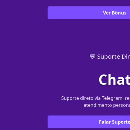
Ver Bônus
💬 Suporte Di
Cha
Suporte direto via Telegram, r
atendimento persona
Falar Suport