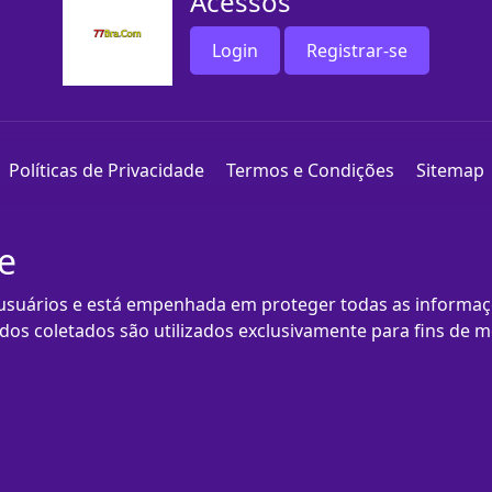
Acessos
Login
Registrar-se
Políticas de Privacidade
Termos e Condições
Sitemap
de
 usuários e está empenhada em proteger todas as informaç
os coletados são utilizados exclusivamente para fins de m