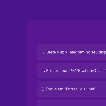
📱 Baixe o app Telegram no seu disp
🔍 Procure por "@77Bra.ComOficial
👆 Toque em "Entrar" ou "Join"