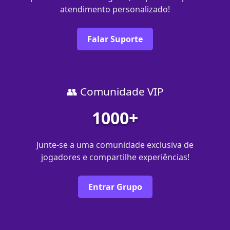
atendimento personalizado!
Falar Suporte
👥 Comunidade VIP
1000+
Junte-se a uma comunidade exclusiva de
jogadores e compartilhe experiências!
Entrar Grupo