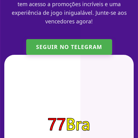
tem acesso a promoções incríveis e uma
experiência de jogo inigualável. Junte-se aos
vencedores agora!
SEGUIR NO TELEGRAM