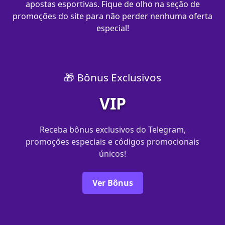
apostas esportivas. Fique de olho na seção de
promoções do site para não perder nenhuma oferta
especial!
🎁 Bônus Exclusivos
VIP
Receba bônus exclusivos do Telegram,
promoções especiais e códigos promocionais
únicos!
Ver Bônus