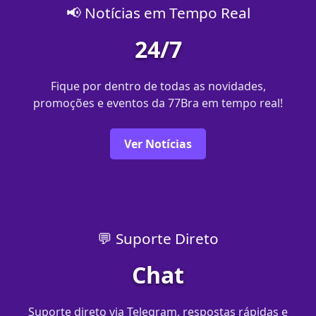
📢 Notícias em Tempo Real
24/7
Fique por dentro de todas as novidades,
promoções e eventos da 77Bra em tempo real!
Ver Notícias
💬 Suporte Direto
Chat
Suporte direto via Telegram, respostas rápidas e