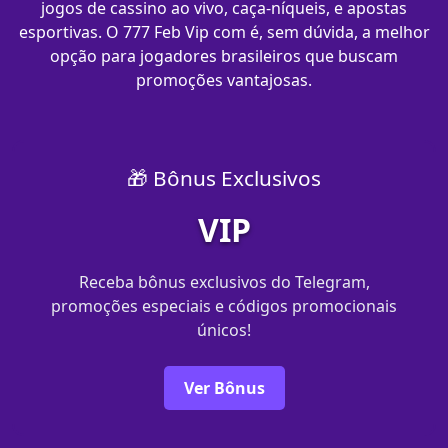
jogos de cassino ao vivo, caça-níqueis, e apostas
esportivas. O 777 Feb Vip com​ é, sem dúvida, a melhor
opção para jogadores brasileiros que buscam
promoções vantajosas.
🎁 Bônus Exclusivos
VIP
Receba bônus exclusivos do Telegram,
promoções especiais e códigos promocionais
únicos!
Ver Bônus