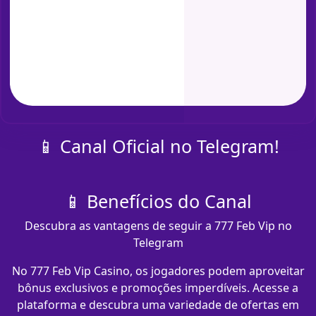
📱 Canal Oficial no Telegram!
📱 Benefícios do Canal
Descubra as vantagens de seguir a 777 Feb Vip no
Telegram
No 777 Feb Vip Casino, os jogadores podem aproveitar
bônus exclusivos e promoções imperdíveis. Acesse a
plataforma e descubra uma variedade de ofertas em