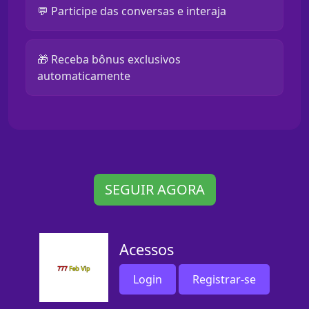
💬 Participe das conversas e interaja
🎁 Receba bônus exclusivos
automaticamente
SEGUIR AGORA
Acessos
Login
Registrar-se