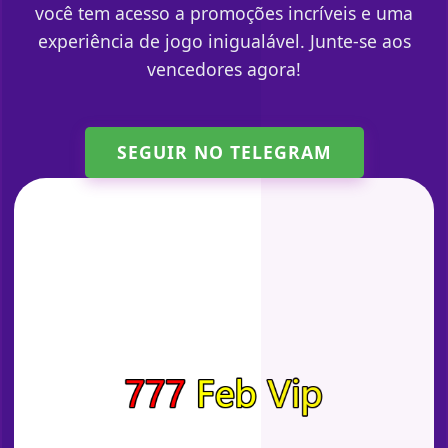
você tem acesso a promoções incríveis e uma
experiência de jogo inigualável. Junte-se aos
vencedores agora!
SEGUIR NO TELEGRAM