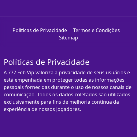
Políticas de Privacidade
Termos e Condições
Sitemap
Políticas de Privacidade
A 777 Feb Vip valoriza a privacidade de seus usuários e
está empenhada em proteger todas as informações
pessoais fornecidas durante o uso de nossos canais de
comunicação. Todos os dados coletados são utilizados
exclusivamente para fins de melhoria contínua da
experiência de nossos jogadores.