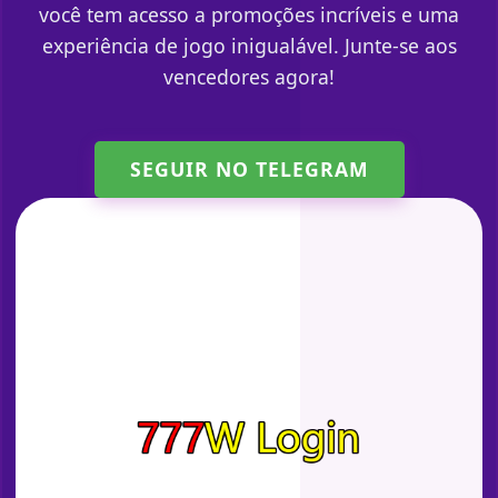
você tem acesso a promoções incríveis e uma
experiência de jogo inigualável. Junte-se aos
vencedores agora!
SEGUIR NO TELEGRAM