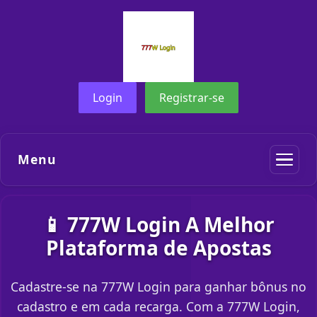
Login
Registrar-se
Menu
📱 777W Login A Melhor
Plataforma de Apostas
Cadastre-se na 777W Login para ganhar bônus no
cadastro e em cada recarga. Com a 777W Login,