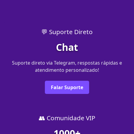
💬 Suporte Direto
Chat
Suporte direto via Telegram, respostas rápidas e
atendimento personalizado!
Falar Suporte
👥 Comunidade VIP
1000+