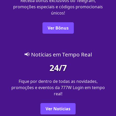
Receba bônus exclusivos do Telegram,
promoções especiais e códigos promocionais
únicos!
Ver Bônus
📢 Notícias em Tempo Real
24/7
Fique por dentro de todas as novidades,
promoções e eventos da 777W Login em tempo
real!
Ver Notícias