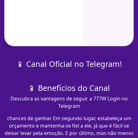
📱 Canal Oficial no Telegram!
📱 Benefícios do Canal
Descubra as vantagens de seguir a 777W Login no
Telegram
chances de ganhar. Em segundo lugar, estabeleça um
orçamento e mantenha-se fiel a ele, já que é fácil se
deixar levar pela emoção. E por último, mas não menos