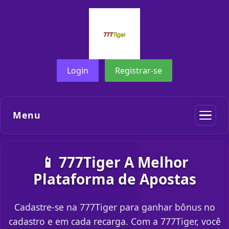
Login
Registrar-se
Menu
📱 777Tiger A Melhor
Plataforma de Apostas
Cadastre-se na 777Tiger para ganhar bônus no
cadastro e em cada recarga. Com a 777Tiger, você