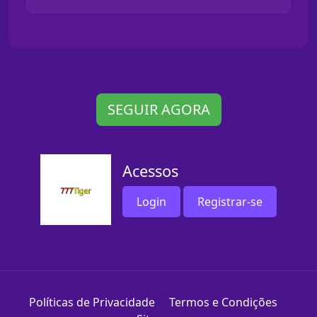
SEGUIR AGORA
Acessos
Login
Registrar-se
Políticas de Privacidade
Termos e Condições