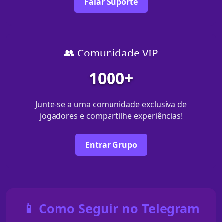
Falar Suporte
👥 Comunidade VIP
1000+
Junte-se a uma comunidade exclusiva de
jogadores e compartilhe experiências!
Entrar Grupo
📱 Como Seguir no Telegram