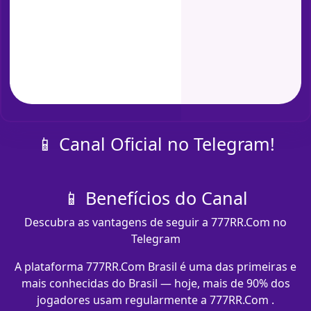
📱 Canal Oficial no Telegram!
📱 Benefícios do Canal
Descubra as vantagens de seguir a 777RR.Com no
Telegram
A plataforma 777RR.Com Brasil é uma das primeiras e
mais conhecidas do Brasil — hoje, mais de 90% dos
jogadores usam regularmente a 777RR.Com .