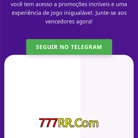
você tem acesso a promoções incríveis e uma
experiência de jogo inigualável. Junte-se aos
vencedores agora!
SEGUIR NO TELEGRAM