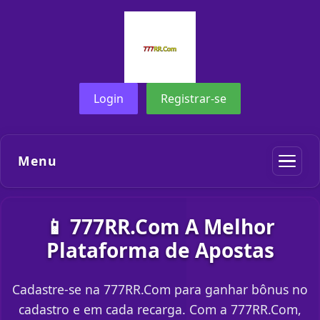
Login
Registrar-se
Menu
📱 777RR.Com A Melhor
Plataforma de Apostas
Cadastre-se na 777RR.Com para ganhar bônus no
cadastro e em cada recarga. Com a 777RR.Com,