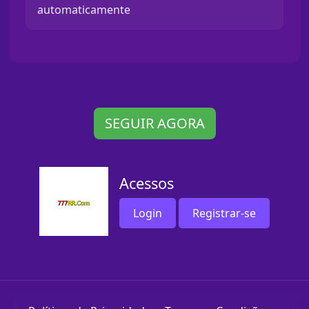
automaticamente
SEGUIR AGORA
Acessos
Login
Registrar-se