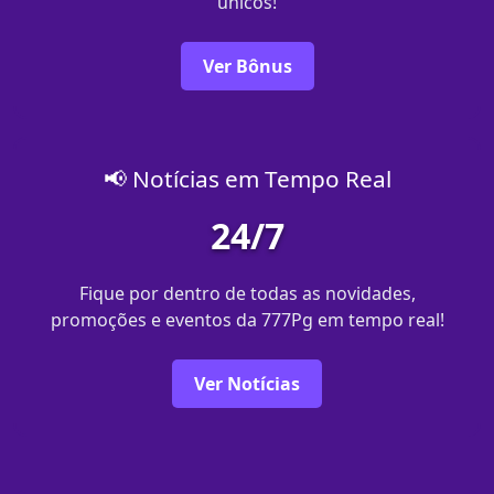
únicos!
Ver Bônus
📢 Notícias em Tempo Real
24/7
Fique por dentro de todas as novidades,
promoções e eventos da 777Pg em tempo real!
Ver Notícias