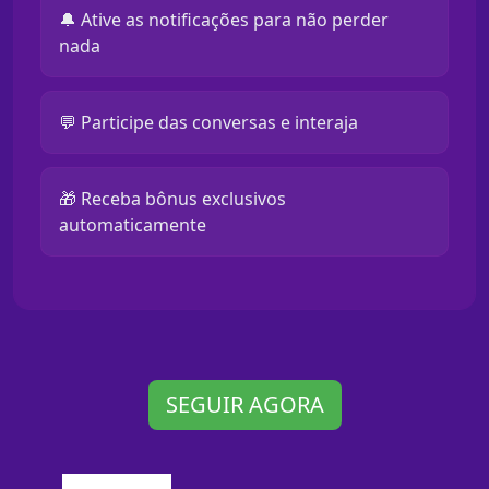
🔔 Ative as notificações para não perder
nada
💬 Participe das conversas e interaja
🎁 Receba bônus exclusivos
automaticamente
SEGUIR AGORA