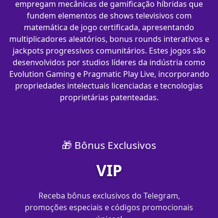
empregam mecânicas de gamificação híbridas que
fundem elementos de shows televisivos com
matemática de jogo certificada, apresentando
multiplicadores aleatórios, bonus rounds interativos e
jackpots progressivos comunitários. Estes jogos são
desenvolvidos por studios líderes da indústria como
Evolution Gaming e Pragmatic Play Live, incorporando
propriedades intelectuais licenciadas e tecnologias
proprietárias patenteadas.
🎁 Bônus Exclusivos
VIP
Receba bônus exclusivos do Telegram,
promoções especiais e códigos promocionais