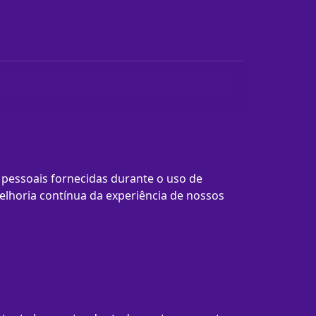
 pessoais fornecidas durante o uso de
elhoria contínua da experiência de nossos