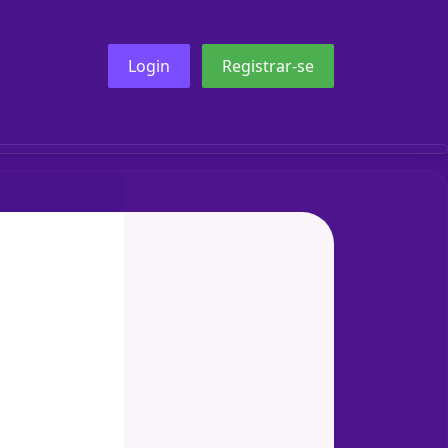
Login
Registrar-se