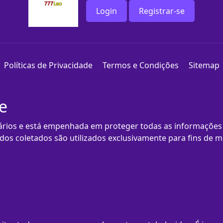
Login
Registrar-se
Políticas de Privacidade
Termos e Condições
Sitemap
de
uários e está empenhada em proteger todas as informações
os coletados são utilizados exclusivamente para fins de m