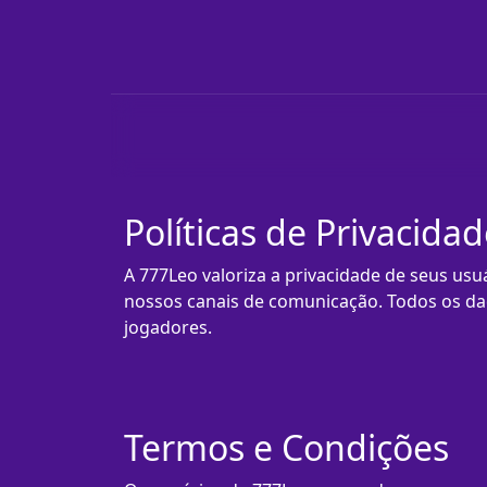
Políticas de Privacida
A 777Leo valoriza a privacidade de seus us
nossos canais de comunicação. Todos os dad
jogadores.
Termos e Condições