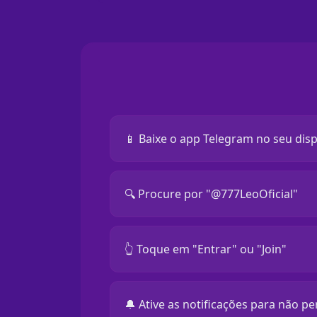
📱 Baixe o app Telegram no seu disp
🔍 Procure por "@777LeoOficial"
👆 Toque em "Entrar" ou "Join"
🔔 Ative as notificações para não p