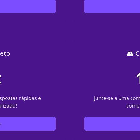
reto
👥 
t
espostas rápidas e
Junte-se a uma com
lizado!
compa
e