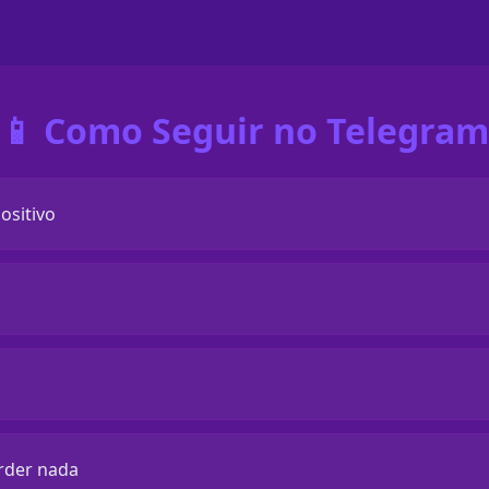
📱 Como Seguir no Telegram
ositivo
erder nada