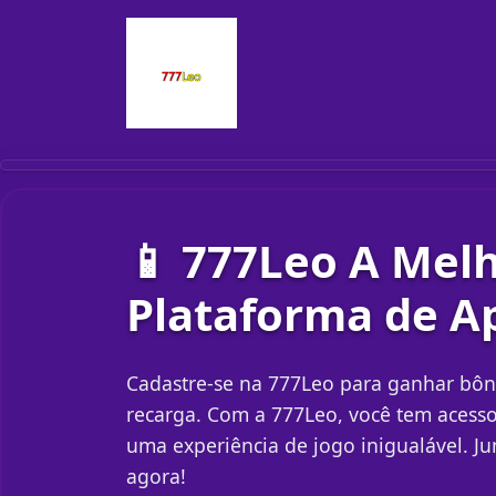
📱 777Leo A Mel
Plataforma de A
Cadastre-se na 777Leo para ganhar bôn
recarga. Com a 777Leo, você tem acesso
uma experiência de jogo inigualável. J
agora!