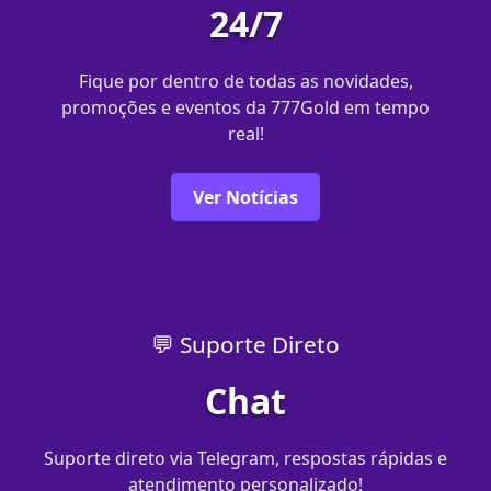
24/7
Fique por dentro de todas as novidades,
promoções e eventos da 777Gold em tempo
real!
Ver Notícias
💬 Suporte Direto
Chat
Suporte direto via Telegram, respostas rápidas e
atendimento personalizado!