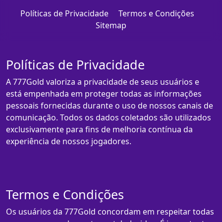
Políticas de Privacidade
Termos e Condições
Sitemap
Políticas de Privacidade
A 777Gold valoriza a privacidade de seus usuários e
está empenhada em proteger todas as informações
pessoais fornecidas durante o uso de nossos canais de
comunicação. Todos os dados coletados são utilizados
exclusivamente para fins de melhoria contínua da
experiência de nossos jogadores.
Termos e Condições
Os usuários da 777Gold concordam em respeitar todas