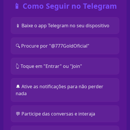
📱 Como Seguir no Telegram
📱 Baixe o app Telegram no seu dispositivo
🔍 Procure por "@777GoldOficial"
👆 Toque em "Entrar" ou "Join"
🔔 Ative as notificações para não perder
nada
💬 Participe das conversas e interaja