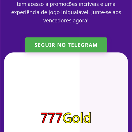
tem acesso a promoções incríveis e uma
experiência de jogo inigualável. Junte-se aos
vencedores agora!
SEGUIR NO TELEGRAM