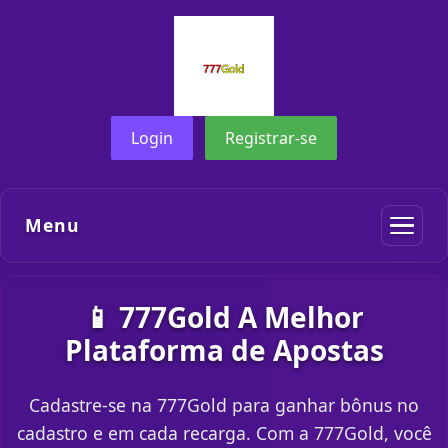
Login
Registrar-se
Menu
📱 777Gold A Melhor
Plataforma de Apostas
Cadastre-se na 777Gold para ganhar bônus no
cadastro e em cada recarga. Com a 777Gold, você