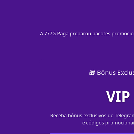
A 777G Paga preparou pacotes promocion
🎁 Bônus Exclu
VIP
Receba bônus exclusivos do Telegra
e códigos promocionai