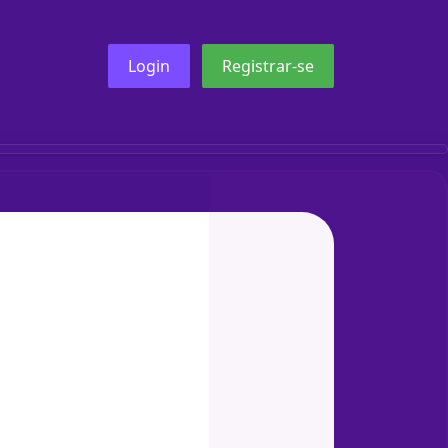
Login
Registrar-se