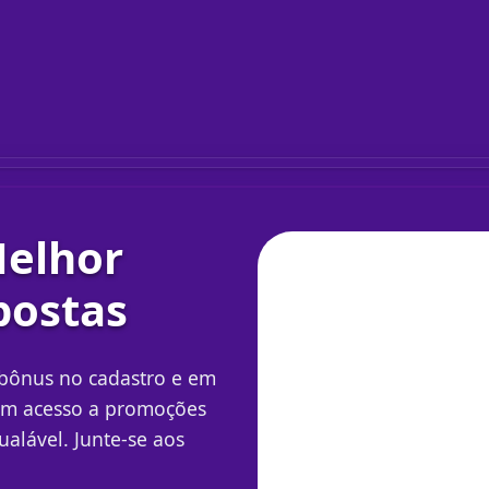
Melhor
postas
bônus no cadastro e em
em acesso a promoções
ualável. Junte-se aos