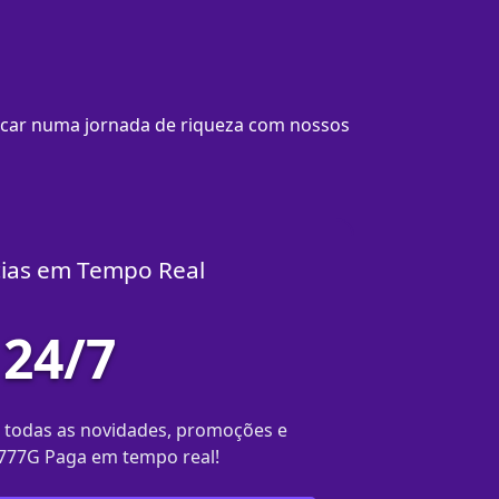
m
rcar numa jornada de riqueza com nossos
cias em Tempo Real
24/7
e todas as novidades, promoções e
777G Paga em tempo real!