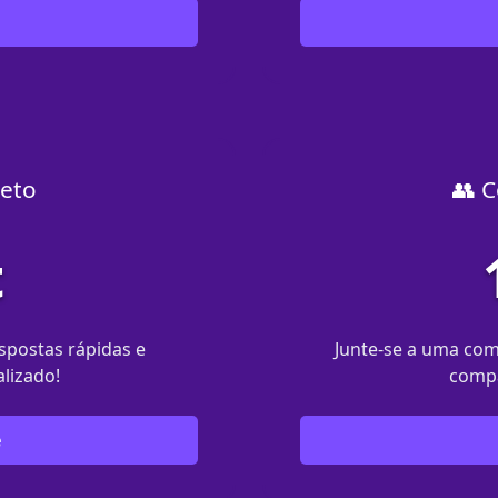
reto
👥 
t
espostas rápidas e
Junte-se a uma com
lizado!
compa
e