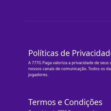
Políticas de Privacida
A 777G Paga valoriza a privacidade de seus
nossos canais de comunicação. Todos os dad
jogadores.
Termos e Condições