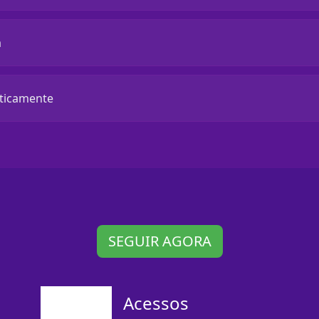
a
aticamente
SEGUIR AGORA
Acessos