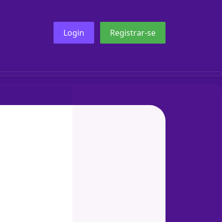
Login
Registrar-se