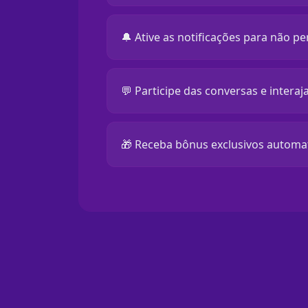
🔔 Ative as notificações para não p
💬 Participe das conversas e interaj
🎁 Receba bônus exclusivos autom