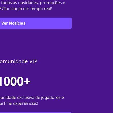
e todas as novidades, promoções e
77Fun Login em tempo real!
Ver Notícias
Comunidade VIP
1000+
unidade exclusiva de jogadores e
rtilhe experiências!