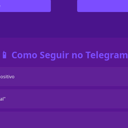
e
📱 Como Seguir no Telegram
ositivo
al"