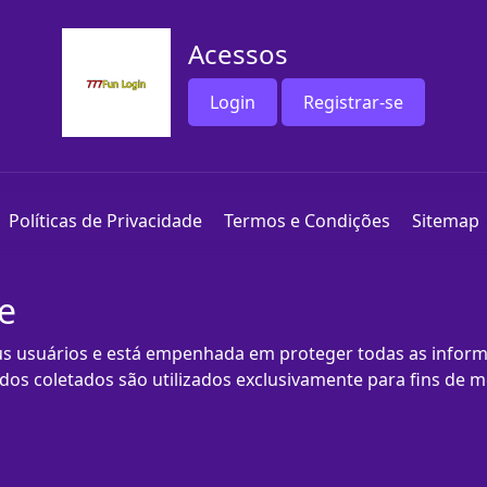
Acessos
Login
Registrar-se
Políticas de Privacidade
Termos e Condições
Sitemap
de
eus usuários e está empenhada em proteger todas as infor
os coletados são utilizados exclusivamente para fins de m