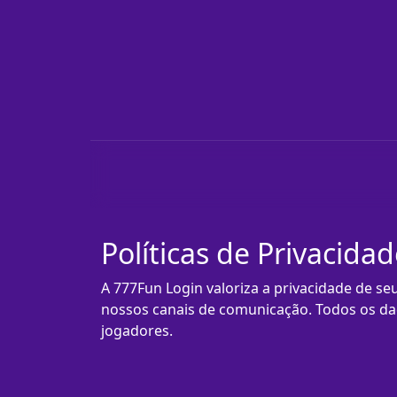
Políticas de Privacida
A 777Fun Login valoriza a privacidade de s
nossos canais de comunicação. Todos os dad
jogadores.