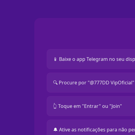
📱 Baixe o app Telegram no seu disp
🔍 Procure por "@777DD VipOficial"
👆 Toque em "Entrar" ou "Join"
🔔 Ative as notificações para não p