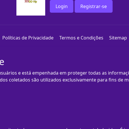
Login
Registrar-se
Políticas de Privacidade
Termos e Condições
Sitemap
de
 usuários e está empenhada em proteger todas as informaç
os coletados são utilizados exclusivamente para fins de m