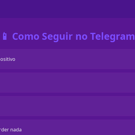
📱 Como Seguir no Telegram
ositivo
erder nada