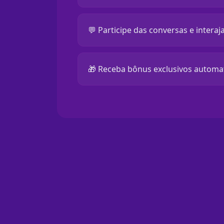
💬 Participe das conversas e interaj
🎁 Receba bônus exclusivos autom