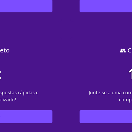
reto
👥 
t
espostas rápidas e
Junte-se a uma com
lizado!
compa
e