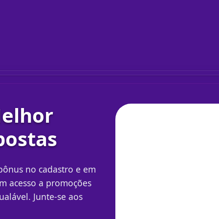
Melhor
postas
bônus no cadastro e em
em acesso a promoções
ualável. Junte-se aos