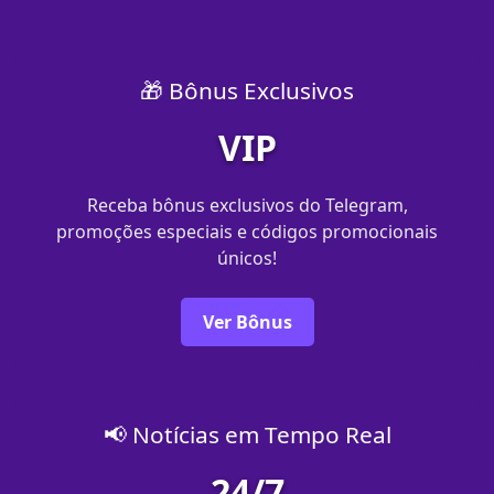
🎁 Bônus Exclusivos
VIP
Receba bônus exclusivos do Telegram,
promoções especiais e códigos promocionais
únicos!
Ver Bônus
📢 Notícias em Tempo Real
24/7