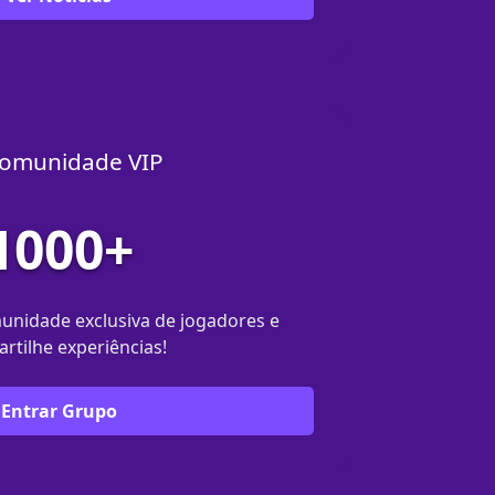
Comunidade VIP
1000+
unidade exclusiva de jogadores e
rtilhe experiências!
Entrar Grupo