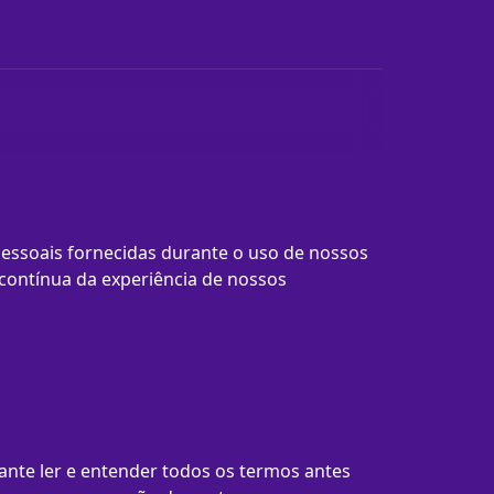
pessoais fornecidas durante o uso de nossos
 contínua da experiência de nossos
ante ler e entender todos os termos antes