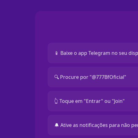
📱 Baixe o app Telegram no seu disp
🔍 Procure por "@777BfOficial"
👆 Toque em "Entrar" ou "Join"
🔔 Ative as notificações para não p