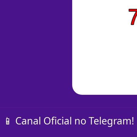
📱 Canal Oficial no Telegram!