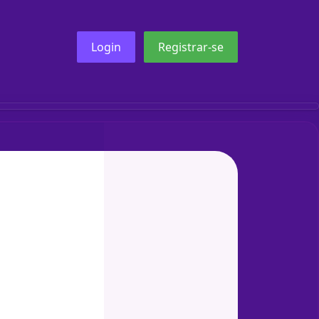
Login
Registrar-se