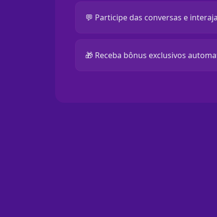
💬 Participe das conversas e interaj
🎁 Receba bônus exclusivos autom