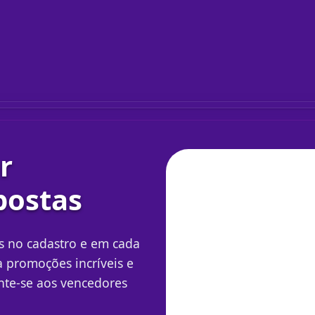
r
postas
s no cadastro e em cada
a promoções incríveis e
unte-se aos vencedores