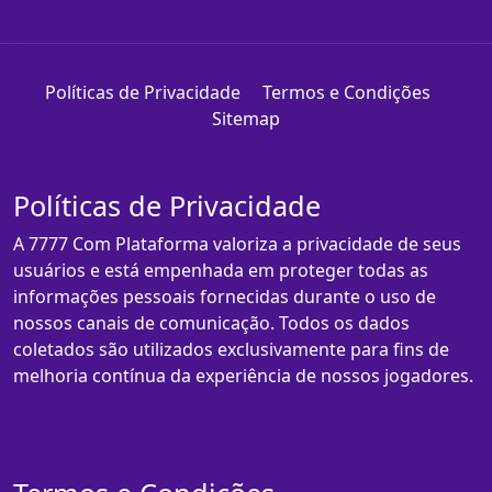
Políticas de Privacidade
Termos e Condições
Sitemap
Políticas de Privacidade
A 7777 Com Plataforma valoriza a privacidade de seus
usuários e está empenhada em proteger todas as
informações pessoais fornecidas durante o uso de
nossos canais de comunicação. Todos os dados
coletados são utilizados exclusivamente para fins de
melhoria contínua da experiência de nossos jogadores.