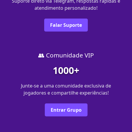
Suporte direto via Telegram, respostas rápidas e
atendimento personalizado!
Falar Suporte
👥 Comunidade VIP
1000+
Junte-se a uma comunidade exclusiva de
jogadores e compartilhe experiências!
Entrar Grupo