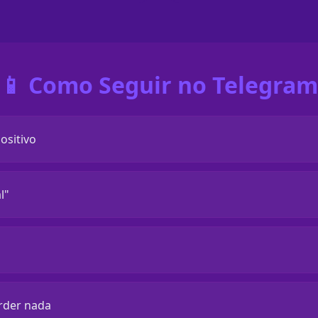
📱 Como Seguir no Telegram
ositivo
l"
erder nada