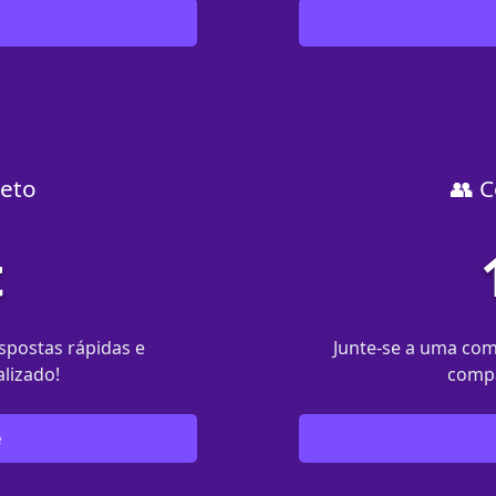
reto
👥 
t
espostas rápidas e
Junte-se a uma com
lizado!
compa
e