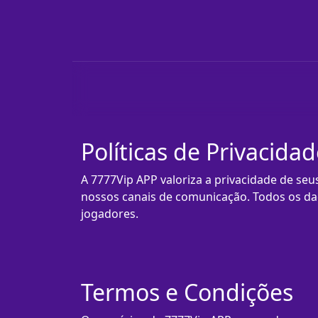
Políticas de Privacida
A 7777Vip APP valoriza a privacidade de se
nossos canais de comunicação. Todos os dad
jogadores.
Termos e Condições