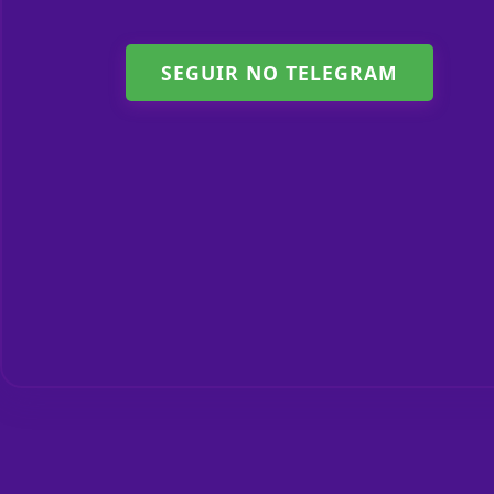
SEGUIR NO TELEGRAM