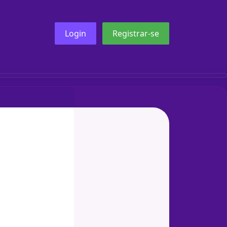
Login
Registrar-se