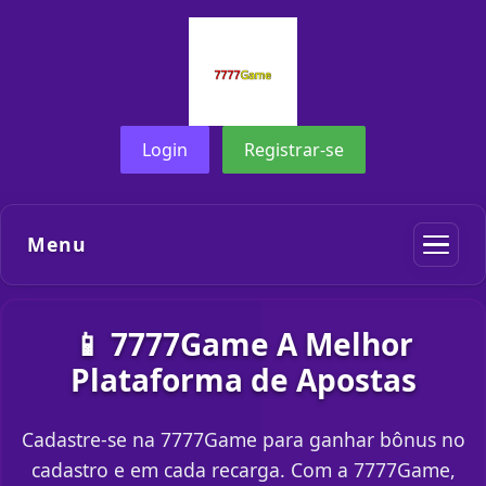
Login
Registrar-se
Menu
📱 7777Game A Melhor
Plataforma de Apostas
Cadastre-se na 7777Game para ganhar bônus no
cadastro e em cada recarga. Com a 7777Game,