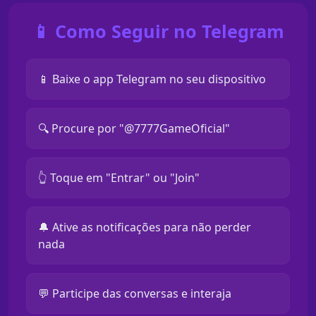
📱 Como Seguir no Telegram
📱 Baixe o app Telegram no seu dispositivo
🔍 Procure por "@7777GameOficial"
👆 Toque em "Entrar" ou "Join"
🔔 Ative as notificações para não perder
nada
💬 Participe das conversas e interaja