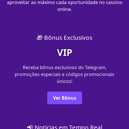
aproveitar ao máximo cada oportunidade no cassino
online.
🎁 Bônus Exclusivos
VIP
Receba bônus exclusivos do Telegram,
promoções especiais e códigos promocionais
únicos!
Ver Bônus
📢 Notícias em Tempo Real