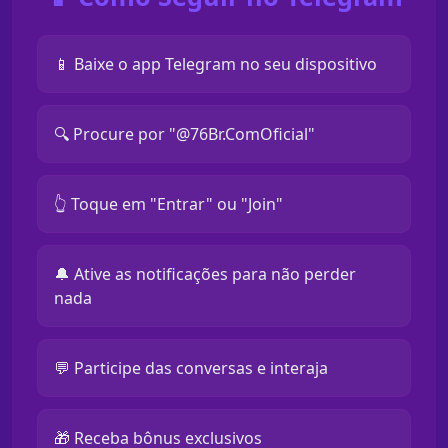
📱 Baixe o app Telegram no seu dispositivo
🔍 Procure por "@76Br.ComOficial"
👆 Toque em "Entrar" ou "Join"
🔔 Ative as notificações para não perder
nada
💬 Participe das conversas e interaja
🎁 Receba bônus exclusivos