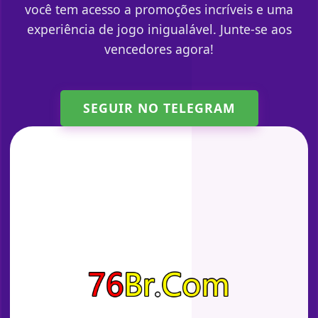
você tem acesso a promoções incríveis e uma
experiência de jogo inigualável. Junte-se aos
vencedores agora!
SEGUIR NO TELEGRAM