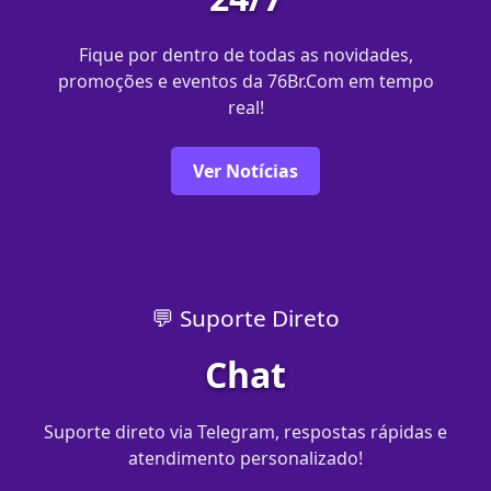
Fique por dentro de todas as novidades,
promoções e eventos da 76Br.Com em tempo
real!
Ver Notícias
💬 Suporte Direto
Chat
Suporte direto via Telegram, respostas rápidas e
atendimento personalizado!