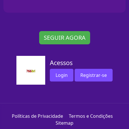
SEGUIR AGORA
Acessos
Login
Registrar-se
Políticas de Privacidade
Termos e Condições
Sitemap