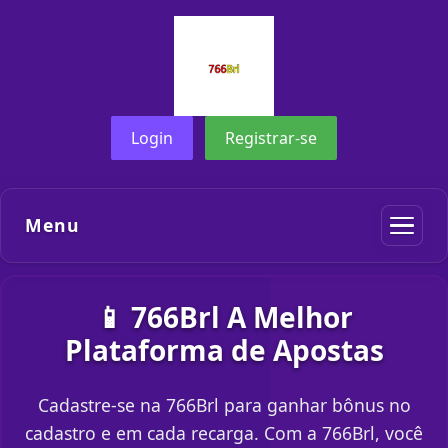
Login
Registrar-se
Menu
📱 766Brl A Melhor
Plataforma de Apostas
Cadastre-se na 766Brl para ganhar bônus no
cadastro e em cada recarga. Com a 766Brl, você