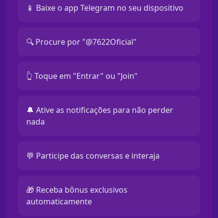
📱 Baixe o app Telegram no seu dispositivo
🔍 Procure por "@7622Oficial"
👆 Toque em "Entrar" ou "Join"
🔔 Ative as notificações para não perder
nada
💬 Participe das conversas e interaja
🎁 Receba bônus exclusivos
automaticamente