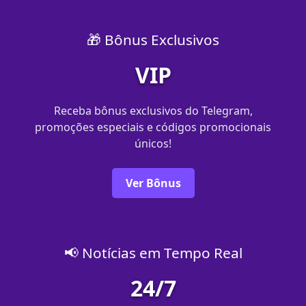
🎁 Bônus Exclusivos
VIP
Receba bônus exclusivos do Telegram,
promoções especiais e códigos promocionais
únicos!
Ver Bônus
📢 Notícias em Tempo Real
24/7