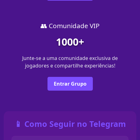
👥 Comunidade VIP
1000+
Junte-se a uma comunidade exclusiva de
jogadores e compartilhe experiências!
Entrar Grupo
📱 Como Seguir no Telegram