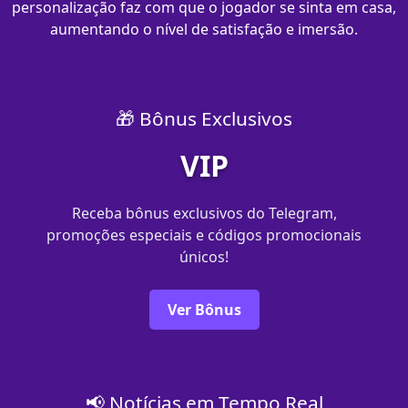
personalização faz com que o jogador se sinta em casa,
aumentando o nível de satisfação e imersão.
🎁 Bônus Exclusivos
VIP
Receba bônus exclusivos do Telegram,
promoções especiais e códigos promocionais
únicos!
Ver Bônus
📢 Notícias em Tempo Real