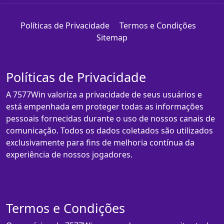
Políticas de Privacidade
Termos e Condições
Sitemap
Políticas de Privacidade
A 7577Win valoriza a privacidade de seus usuários e
está empenhada em proteger todas as informações
pessoais fornecidas durante o uso de nossos canais de
comunicação. Todos os dados coletados são utilizados
exclusivamente para fins de melhoria contínua da
experiência de nossos jogadores.
Termos e Condições