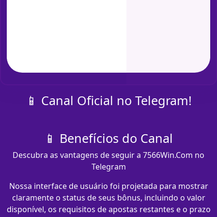
📱 Canal Oficial no Telegram!
📱 Benefícios do Canal
Descubra as vantagens de seguir a 7566Win.Com no
Telegram
Nossa interface de usuário foi projetada para mostrar
claramente o status de seus bônus, incluindo o valor
disponível, os requisitos de apostas restantes e o prazo