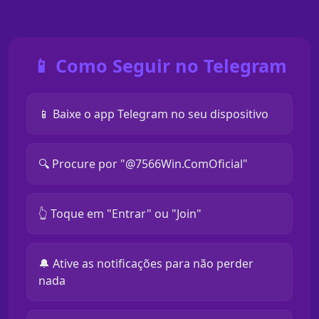
📱 Como Seguir no Telegram
📱 Baixe o app Telegram no seu dispositivo
🔍 Procure por "@7566Win.ComOficial"
👆 Toque em "Entrar" ou "Join"
🔔 Ative as notificações para não perder
nada