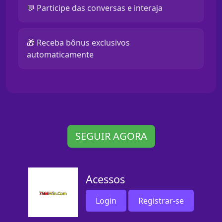
💬 Participe das conversas e interaja
🎁 Receba bônus exclusivos
automaticamente
SEGUIR AGORA
Acessos
Login
Registrar-se