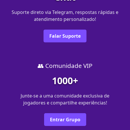
Suporte direto via Telegram, respostas rápidas e
atendimento personalizado!
Falar Suporte
👥 Comunidade VIP
1000+
Junte-se a uma comunidade exclusiva de
jogadores e compartilhe experiências!
Entrar Grupo