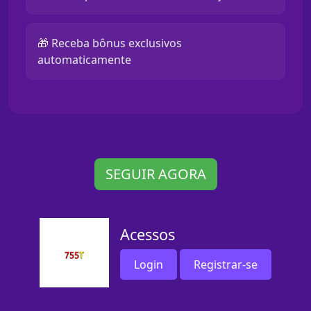
🎁 Receba bônus exclusivos
automaticamente
SEGUIR AGORA
Acessos
Login
Registrar-se