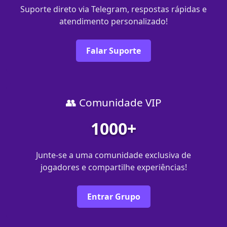
Suporte direto via Telegram, respostas rápidas e
atendimento personalizado!
Falar Suporte
👥 Comunidade VIP
1000+
Junte-se a uma comunidade exclusiva de
jogadores e compartilhe experiências!
Entrar Grupo