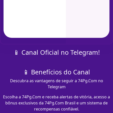
📱 Canal Oficial no Telegram!
📱 Benefícios do Canal
Descubra as vantagens de seguir a 74Pg.Com no
Telegram
Escolha a 74Pg.Com e receba alertas de vitória, acesso a
bônus exclusivos da 74Pg.Com Brasil e um sistema de
recompensas confiável.