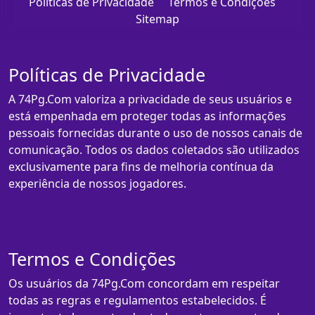
Políticas de Privacidade
Termos e Condições
Sitemap
Políticas de Privacidade
A 74Pg.Com valoriza a privacidade de seus usuários e
está empenhada em proteger todas as informações
pessoais fornecidas durante o uso de nossos canais de
comunicação. Todos os dados coletados são utilizados
exclusivamente para fins de melhoria contínua da
experiência de nossos jogadores.
Termos e Condições
Os usuários da 74Pg.Com concordam em respeitar
todas as regras e regulamentos estabelecidos. É