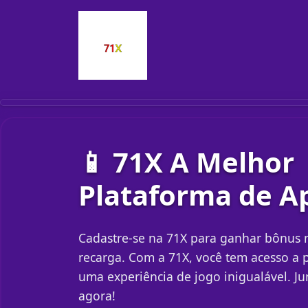
📱 71X A Melhor
Plataforma de A
Cadastre-se na 71X para ganhar bônus 
recarga. Com a 71X, você tem acesso a 
uma experiência de jogo inigualável. J
agora!