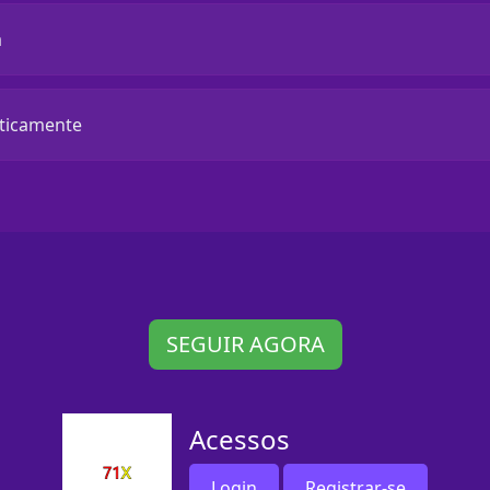
a
aticamente
SEGUIR AGORA
Acessos
Login
Registrar-se