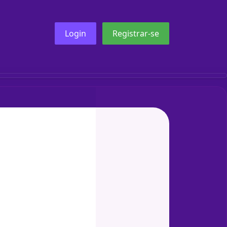
Login
Registrar-se