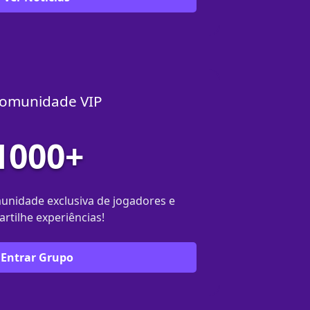
Comunidade VIP
1000+
unidade exclusiva de jogadores e
rtilhe experiências!
Entrar Grupo