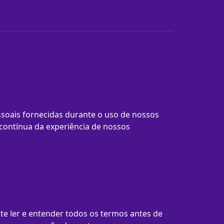
ssoais fornecidas durante o uso de nossos
 contínua da experiência de nossos
te ler e entender todos os termos antes de