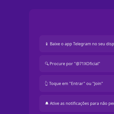
📱 Baixe o app Telegram no seu disp
🔍 Procure por "@71XOficial"
👆 Toque em "Entrar" ou "Join"
🔔 Ative as notificações para não p