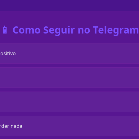
📱 Como Seguir no Telegram
ositivo
erder nada