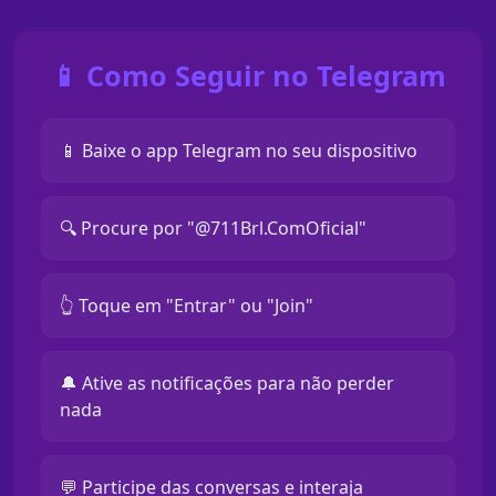
📱 Como Seguir no Telegram
📱 Baixe o app Telegram no seu dispositivo
🔍 Procure por "@711Brl.ComOficial"
👆 Toque em "Entrar" ou "Join"
🔔 Ative as notificações para não perder
nada
💬 Participe das conversas e interaja