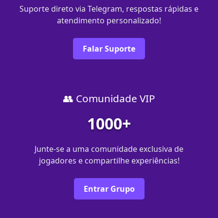
Suporte direto via Telegram, respostas rápidas e
atendimento personalizado!
Falar Suporte
👥 Comunidade VIP
1000+
Junte-se a uma comunidade exclusiva de
jogadores e compartilhe experiências!
Entrar Grupo