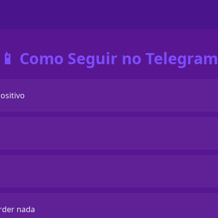
📱 Como Seguir no Telegram
ositivo
erder nada