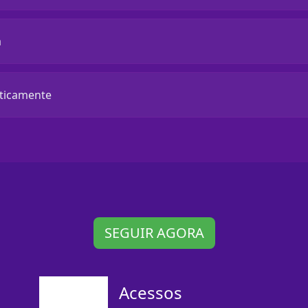
a
aticamente
SEGUIR AGORA
Acessos