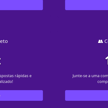
reto
👥 
t
espostas rápidas e
Junte-se a uma com
lizado!
compa
e