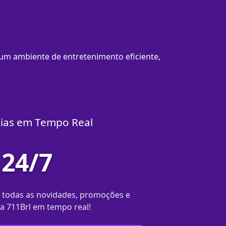
um ambiente de entretenimento eficiente,
cias em Tempo Real
24/7
e todas as novidades, promoções e
a 711Brl em tempo real!