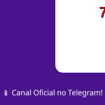
📱 Canal Oficial no Telegram!