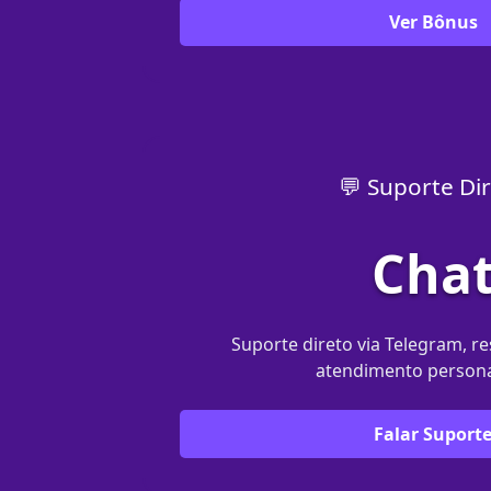
Ver Bônus
💬 Suporte Di
Cha
Suporte direto via Telegram, r
atendimento persona
Falar Suport