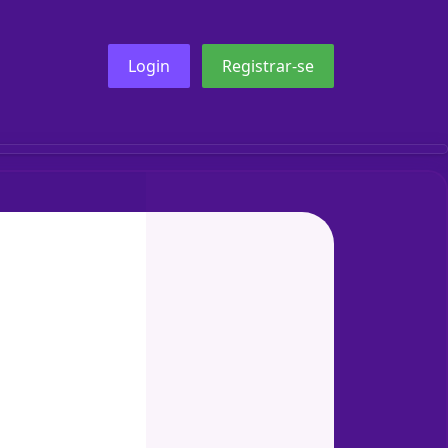
Login
Registrar-se