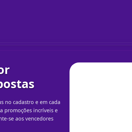
or
postas
us no cadastro e em cada
a promoções incríveis e
unte-se aos vencedores