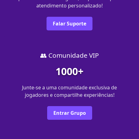
atendimento personalizado!
Falar Suporte
👥 Comunidade VIP
1000+
Junte-se a uma comunidade exclusiva de
jogadores e compartilhe experiências!
Entrar Grupo