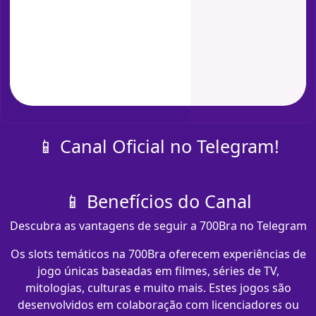
📱 Canal Oficial no Telegram!
📱 Benefícios do Canal
Descubra as vantagens de seguir a 700Bra no Telegram
Os slots temáticos na 700Bra oferecem experiências de
jogo únicas baseadas em filmes, séries de TV,
mitologias, culturas e muito mais. Estes jogos são
desenvolvidos em colaboração com licenciadores ou