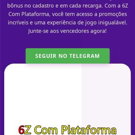
bônus no cadastro e em cada recarga. Com a 6Z
Com Plataforma, você tem acesso a promoções
incríveis e uma experiência de jogo inigualável.
Junte-se aos vencedores agora!
SEGUIR NO TELEGRAM