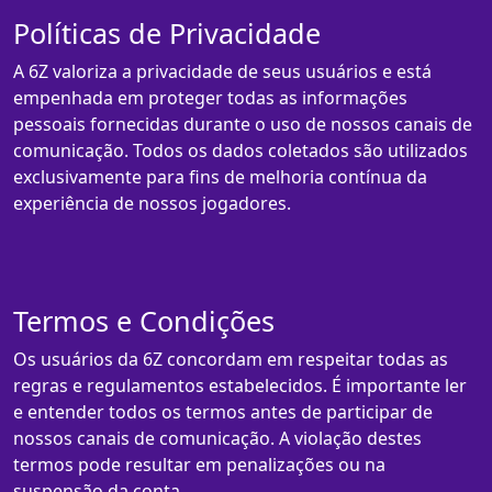
Políticas de Privacidade
A 6Z valoriza a privacidade de seus usuários e está
empenhada em proteger todas as informações
pessoais fornecidas durante o uso de nossos canais de
comunicação. Todos os dados coletados são utilizados
exclusivamente para fins de melhoria contínua da
experiência de nossos jogadores.
Termos e Condições
Os usuários da 6Z concordam em respeitar todas as
regras e regulamentos estabelecidos. É importante ler
e entender todos os termos antes de participar de
nossos canais de comunicação. A violação destes
termos pode resultar em penalizações ou na
suspensão da conta.