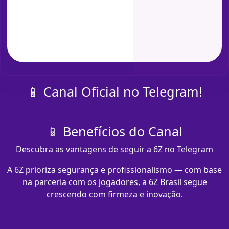
📱 Canal Oficial no Telegram!
📱 Benefícios do Canal
Descubra as vantagens de seguir a 6Z no Telegram
A 6Z prioriza segurança e profissionalismo — com base
na parceria com os jogadores, a 6Z Brasil segue
crescendo com firmeza e inovação.