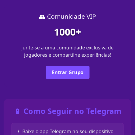
👥 Comunidade VIP
1000+
Junte-se a uma comunidade exclusiva de
jogadores e compartilhe experiências!
Entrar Grupo
📱 Como Seguir no Telegram
📱 Baixe o app Telegram no seu dispositivo