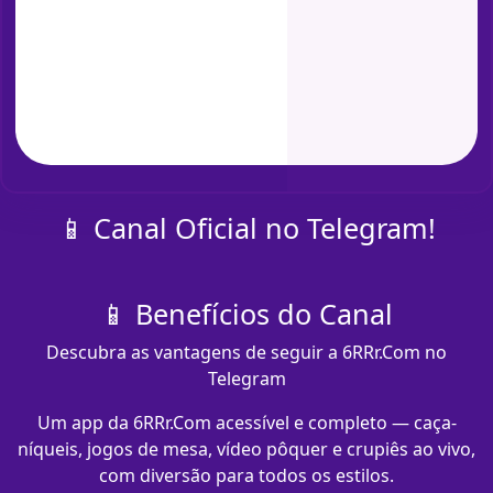
📱 Canal Oficial no Telegram!
📱 Benefícios do Canal
Descubra as vantagens de seguir a 6RRr.Com no
Telegram
Um app da 6RRr.Com acessível e completo — caça-
níqueis, jogos de mesa, vídeo pôquer e crupiês ao vivo,
com diversão para todos os estilos.