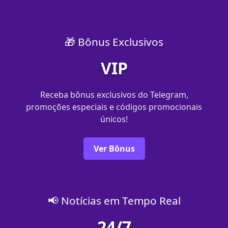
🎁 Bônus Exclusivos
VIP
Receba bônus exclusivos do Telegram,
promoções especiais e códigos promocionais
únicos!
Ver Bônus
📢 Notícias em Tempo Real
24/7