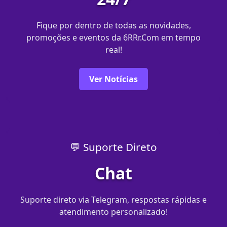
Fique por dentro de todas as novidades,
promoções e eventos da 6RRr.Com em tempo
real!
Ver Notícias
💬 Suporte Direto
Chat
Suporte direto via Telegram, respostas rápidas e
atendimento personalizado!