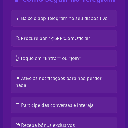
📱 Baixe o app Telegram no seu dispositivo
🔍 Procure por "@6RRr.ComOficial"
👆 Toque em "Entrar" ou "Join"
🔔 Ative as notificações para não perder
nada
💬 Participe das conversas e interaja
🎁 Receba bônus exclusivos