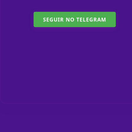
SEGUIR NO TELEGRAM