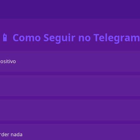
📱 Como Seguir no Telegram
ositivo
erder nada