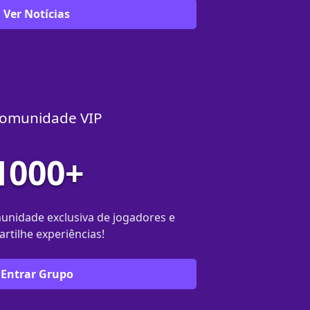
Ver Notícias
Comunidade VIP
1000+
unidade exclusiva de jogadores e
rtilhe experiências!
Entrar Grupo