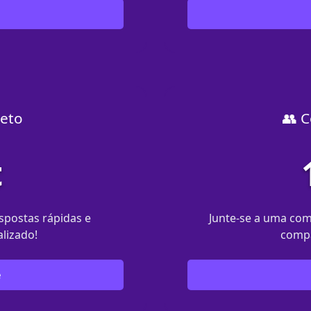
reto
👥 
t
espostas rápidas e
Junte-se a uma com
lizado!
compa
e