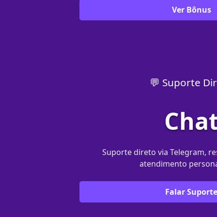
Ver Bônus
💬 Suporte Di
Cha
Suporte direto via Telegram, r
atendimento persona
Falar Suport