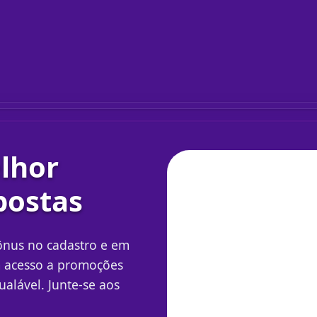
lhor
postas
ônus no cadastro e em
m acesso a promoções
ualável. Junte-se aos