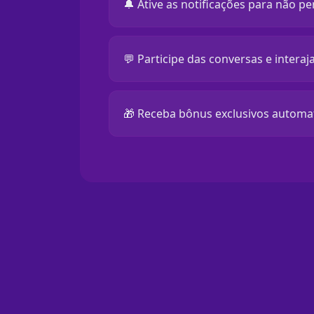
🔔 Ative as notificações para não p
💬 Participe das conversas e interaj
🎁 Receba bônus exclusivos autom