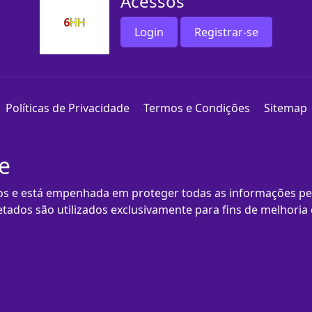
Acessos
Login
Registrar-se
Políticas de Privacidade
Termos e Condições
Sitemap
de
rios e está empenhada em proteger todas as informações pe
tados são utilizados exclusivamente para fins de melhoria