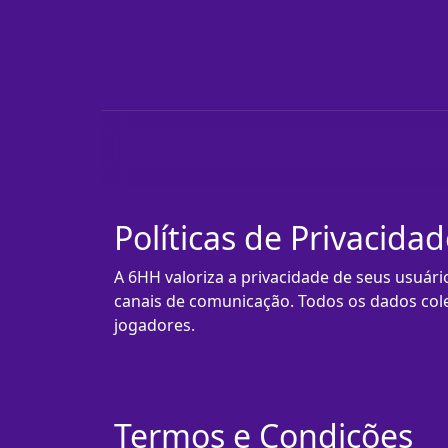
Políticas de Privacida
A 6HH valoriza a privacidade de seus usuá
canais de comunicação. Todos os dados cole
jogadores.
Termos e Condições