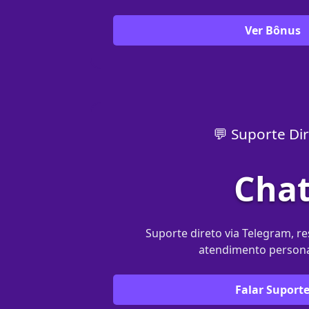
Ver Bônus
💬 Suporte Di
Cha
Suporte direto via Telegram, r
atendimento persona
Falar Suport