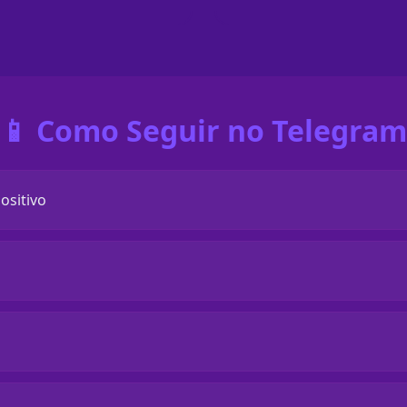
📱 Como Seguir no Telegram
ositivo