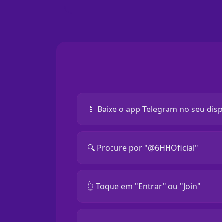
📱 Baixe o app Telegram no seu disp
🔍 Procure por "@6HHOficial"
👆 Toque em "Entrar" ou "Join"