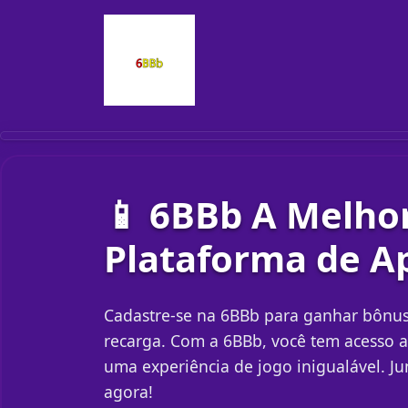
📱 6BBb A Melho
Plataforma de A
Cadastre-se na 6BBb para ganhar bônus
recarga. Com a 6BBb, você tem acesso a
uma experiência de jogo inigualável. J
agora!