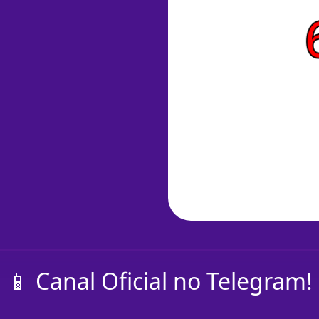
📱 Canal Oficial no Telegram!