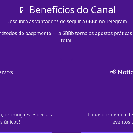
📱 Benefícios do Canal
Descubra as vantagens de seguir a 6BBb no Telegram
s métodos de pagamento — a 6BBb torna as apostas prática
total.
sivos
📢 Notí
m, promoções especiais
Fique por dentro d
s únicos!
eventos 