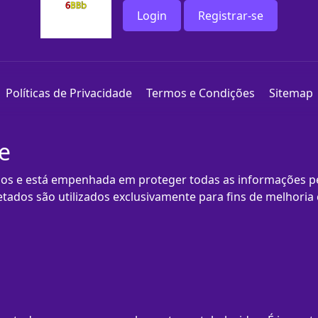
Login
Registrar-se
Políticas de Privacidade
Termos e Condições
Sitemap
de
rios e está empenhada em proteger todas as informações p
tados são utilizados exclusivamente para fins de melhoria