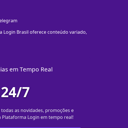
Telegram
Login Brasil oferece conteúdo variado,
cias em Tempo Real
24/7
e todas as novidades, promoções e
 Plataforma Login em tempo real!