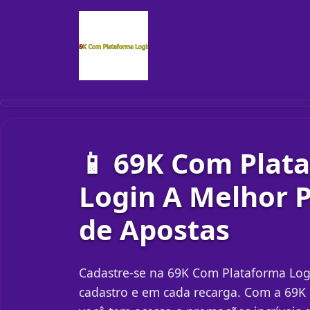
📱 69K Com Plat
Login A Melhor 
de Apostas
Cadastre-se na 69K Com Plataforma Lo
cadastro e em cada recarga. Com a 69K