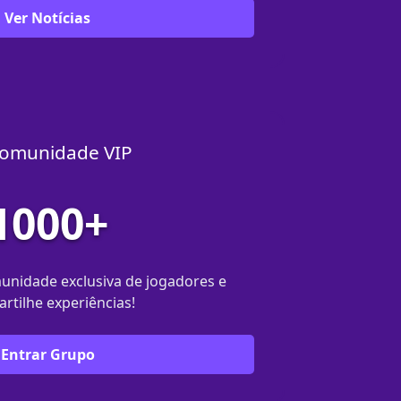
Ver Notícias
Comunidade VIP
1000+
unidade exclusiva de jogadores e
rtilhe experiências!
Entrar Grupo