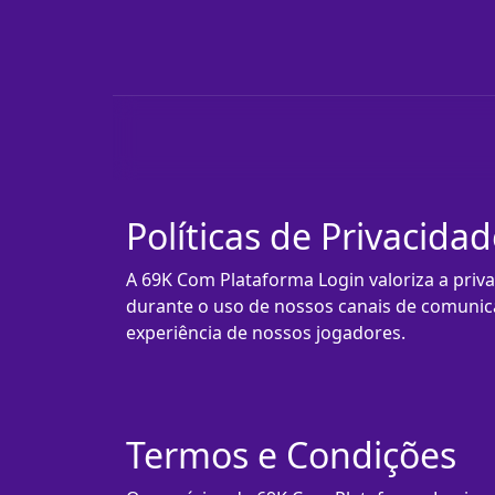
Políticas de Privacida
A 69K Com Plataforma Login valoriza a pri
durante o uso de nossos canais de comunica
experiência de nossos jogadores.
Termos e Condições