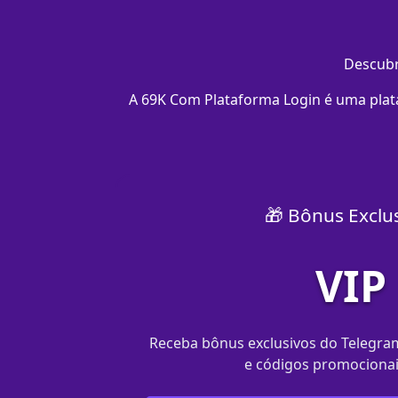
Descubr
A 69K Com Plataforma Login é uma plat
🎁 Bônus Exclu
VIP
Receba bônus exclusivos do Telegra
e códigos promocionai