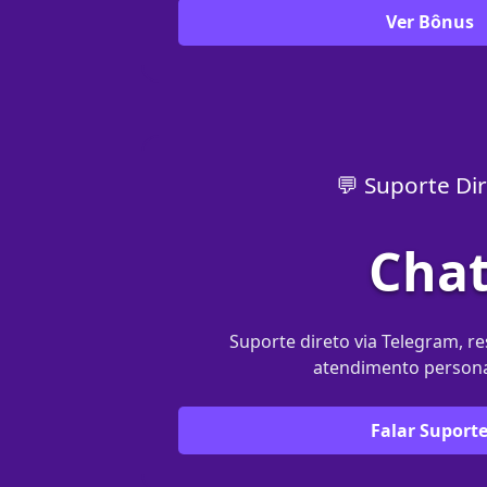
Ver Bônus
💬 Suporte Di
Cha
Suporte direto via Telegram, r
atendimento persona
Falar Suport