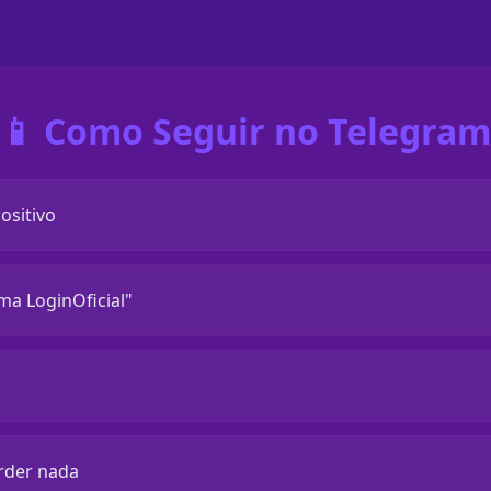
📱 Como Seguir no Telegram
ositivo
ma LoginOficial"
erder nada