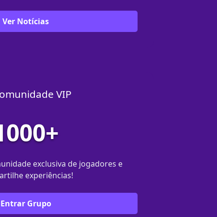
Ver Notícias
Comunidade VIP
1000+
unidade exclusiva de jogadores e
rtilhe experiências!
Entrar Grupo