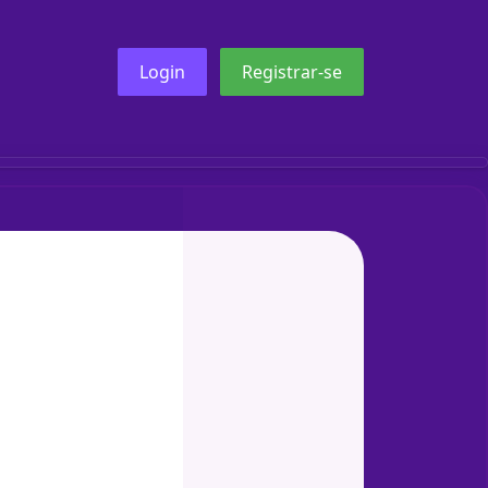
Login
Registrar-se