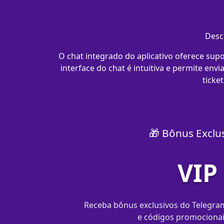
Desc
O chat integrado do aplicativo oferece sup
interface do chat é intuitiva e permite e
ticke
🎁 Bônus Exclu
VIP
Receba bônus exclusivos do Telegra
e códigos promocionai