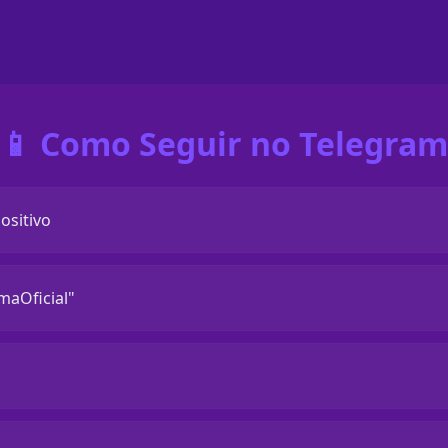
📱 Como Seguir no Telegram
ositivo
maOficial"