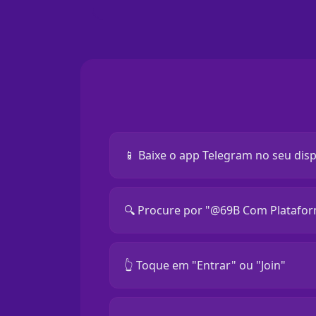
📱 Baixe o app Telegram no seu disp
🔍 Procure por "@69B Com Platafor
👆 Toque em "Entrar" ou "Join"