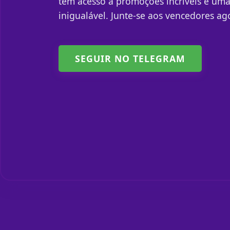
tem acesso a promoções incríveis e uma
inigualável. Junte-se aos vencedores ag
SEGUIR NO TELEGRAM