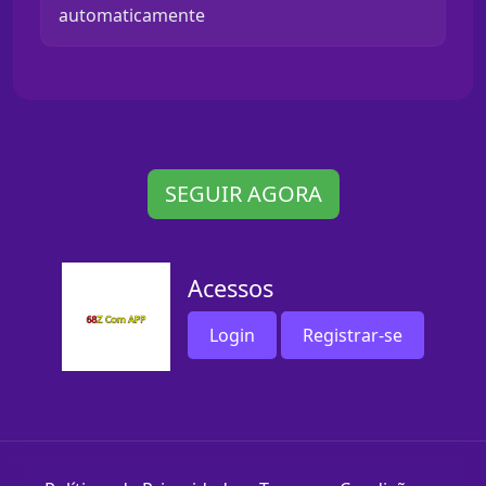
automaticamente
SEGUIR AGORA
Acessos
Login
Registrar-se