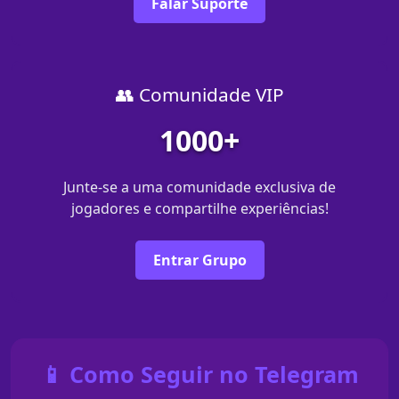
Falar Suporte
👥 Comunidade VIP
1000+
Junte-se a uma comunidade exclusiva de
jogadores e compartilhe experiências!
Entrar Grupo
📱 Como Seguir no Telegram