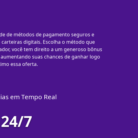
de de métodos de pagamento seguros e
 carteiras digitais. Escolha o método que
ador, você tem direito a um generoso bônus
s, aumentando suas chances de ganhar logo
ximo essa oferta.
cias em Tempo Real
24/7