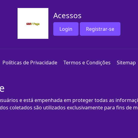
Acessos
Login
Registrar-se
Políticas de Privacidade
Termos e Condições
Sitemap
de
 usuários e está empenhada em proteger todas as informaç
os coletados são utilizados exclusivamente para fins de m