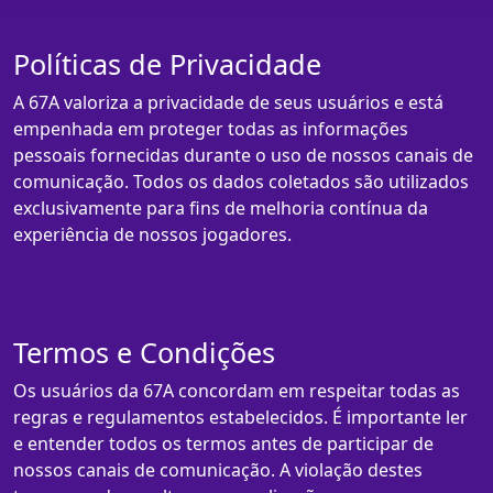
Políticas de Privacidade
A 67A valoriza a privacidade de seus usuários e está
empenhada em proteger todas as informações
pessoais fornecidas durante o uso de nossos canais de
comunicação. Todos os dados coletados são utilizados
exclusivamente para fins de melhoria contínua da
experiência de nossos jogadores.
Termos e Condições
Os usuários da 67A concordam em respeitar todas as
regras e regulamentos estabelecidos. É importante ler
e entender todos os termos antes de participar de
nossos canais de comunicação. A violação destes