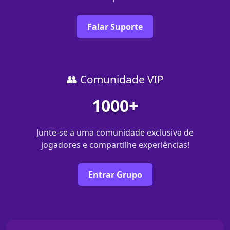
Falar Suporte
👥 Comunidade VIP
1000+
Junte-se a uma comunidade exclusiva de
jogadores e compartilhe experiências!
Entrar Grupo