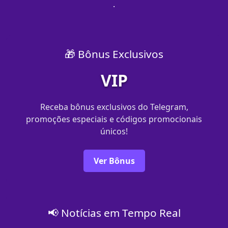
.
🎁 Bônus Exclusivos
VIP
Receba bônus exclusivos do Telegram,
promoções especiais e códigos promocionais
únicos!
Ver Bônus
📢 Notícias em Tempo Real