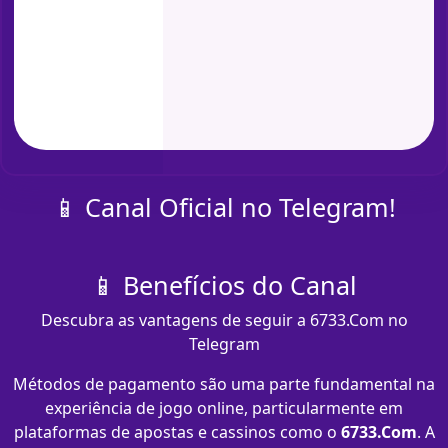
📱 Canal Oficial no Telegram!
📱 Benefícios do Canal
Descubra as vantagens de seguir a 6733.Com no
Telegram
Métodos de pagamento são uma parte fundamental na
experiência de jogo online, particularmente em
plataformas de apostas e cassinos como o
6733.Com
. A