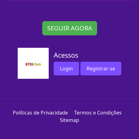
SEGUIR AGORA
Acessos
Login
Registrar-se
Políticas de Privacidade
Termos e Condições
Sitemap