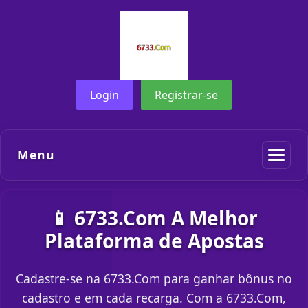
Login
Registrar-se
Menu
📱 6733.Com A Melhor
Plataforma de Apostas
Cadastre-se na 6733.Com para ganhar bônus no
cadastro e em cada recarga. Com a 6733.Com,