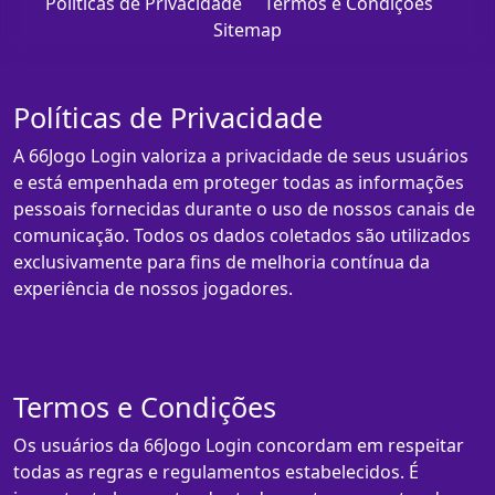
Políticas de Privacidade
Termos e Condições
Sitemap
Políticas de Privacidade
A 66Jogo Login valoriza a privacidade de seus usuários
e está empenhada em proteger todas as informações
pessoais fornecidas durante o uso de nossos canais de
comunicação. Todos os dados coletados são utilizados
exclusivamente para fins de melhoria contínua da
experiência de nossos jogadores.
Termos e Condições
Os usuários da 66Jogo Login concordam em respeitar
todas as regras e regulamentos estabelecidos. É