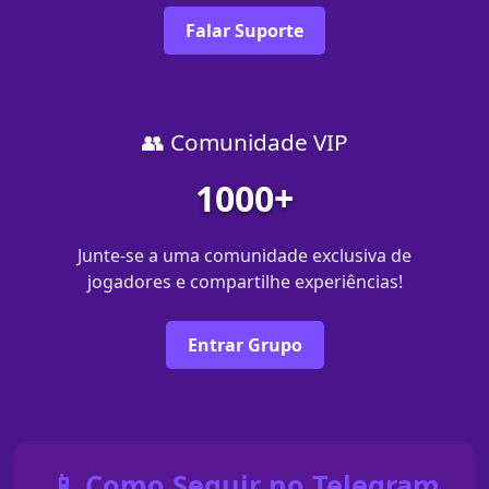
Falar Suporte
👥 Comunidade VIP
1000+
Junte-se a uma comunidade exclusiva de
jogadores e compartilhe experiências!
Entrar Grupo
📱 Como Seguir no Telegram