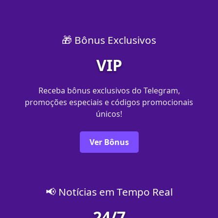
🎁 Bônus Exclusivos
VIP
Receba bônus exclusivos do Telegram,
promoções especiais e códigos promocionais
únicos!
Ver Bônus
📢 Notícias em Tempo Real
24/7