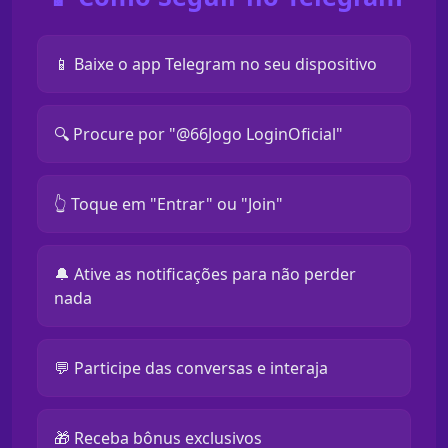
📱 Baixe o app Telegram no seu dispositivo
🔍 Procure por "@66Jogo LoginOficial"
👆 Toque em "Entrar" ou "Join"
🔔 Ative as notificações para não perder
nada
💬 Participe das conversas e interaja
🎁 Receba bônus exclusivos