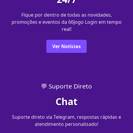
Fique por dentro de todas as novidades,
promoções e eventos da 66Jogo Login em tempo
real!
Ver Notícias
💬 Suporte Direto
Chat
Suporte direto via Telegram, respostas rápidas e
atendimento personalizado!