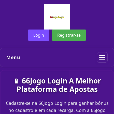
Login
Registrar-se
Menu
📱 66Jogo Login A Melhor
Plataforma de Apostas
Cadastre-se na 66Jogo Login para ganhar bônus
no cadastro e em cada recarga. Com a 66Jogo