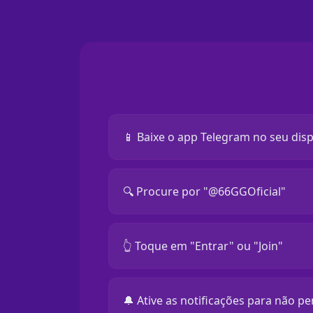
📱 Baixe o app Telegram no seu disp
🔍 Procure por "@66GGOficial"
👆 Toque em "Entrar" ou "Join"
🔔 Ative as notificações para não p