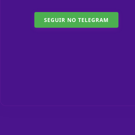
SEGUIR NO TELEGRAM