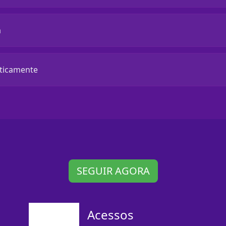
a
aticamente
SEGUIR AGORA
Acessos