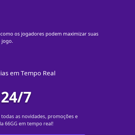
 como os jogadores podem maximizar suas
 jogo.
cias em Tempo Real
24/7
e todas as novidades, promoções e
da 66GG em tempo real!