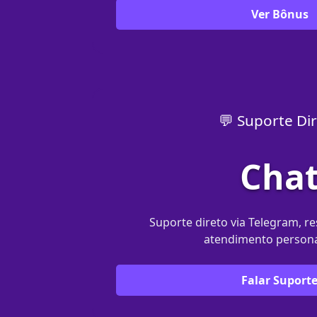
Ver Bônus
💬 Suporte Di
Cha
Suporte direto via Telegram, r
atendimento persona
Falar Suport