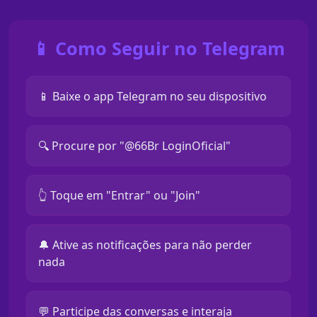
📱 Como Seguir no Telegram
📱 Baixe o app Telegram no seu dispositivo
🔍 Procure por "@66Br LoginOficial"
👆 Toque em "Entrar" ou "Join"
🔔 Ative as notificações para não perder
nada
💬 Participe das conversas e interaja