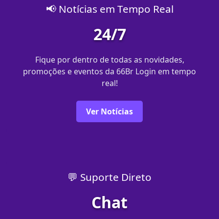
📢 Notícias em Tempo Real
24/7
Fique por dentro de todas as novidades,
promoções e eventos da 66Br Login em tempo
real!
Ver Notícias
💬 Suporte Direto
Chat