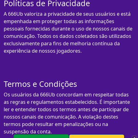
Políticas de Privacidade
A 666Ub valoriza a privacidade de seus usuários e está
empenhada em proteger todas as informações
pessoais fornecidas durante o uso de nossos canais de
comunicação. Todos os dados coletados são utilizados
exclusivamente para fins de melhoria contínua da
experiência de nossos jogadores.
Termos e Condições
Os usuários da 666Ub concordam em respeitar todas
as regras e regulamentos estabelecidos. É importante
ler e entender todos os termos antes de participar de
nossos canais de comunicação. A violação destes
termos pode resultar em penalizações ou na
suspensão da conta.