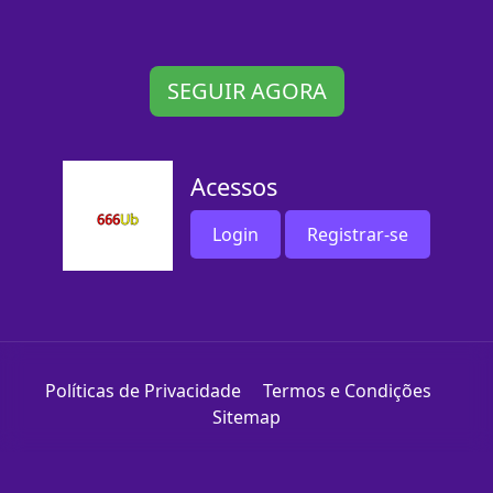
SEGUIR AGORA
Acessos
Login
Registrar-se
Políticas de Privacidade
Termos e Condições
Sitemap