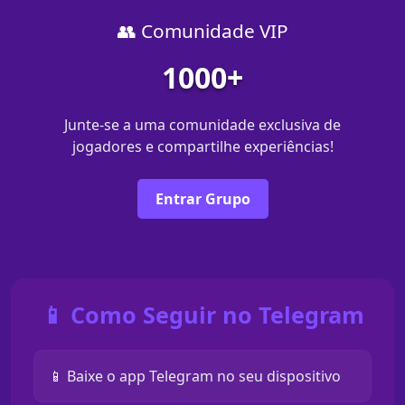
👥 Comunidade VIP
1000+
Junte-se a uma comunidade exclusiva de
jogadores e compartilhe experiências!
Entrar Grupo
📱 Como Seguir no Telegram
📱 Baixe o app Telegram no seu dispositivo