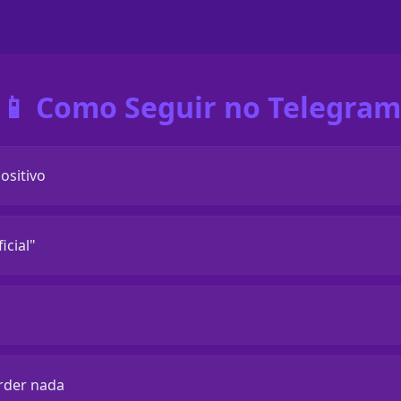
📱 Como Seguir no Telegram
ositivo
cial"
erder nada