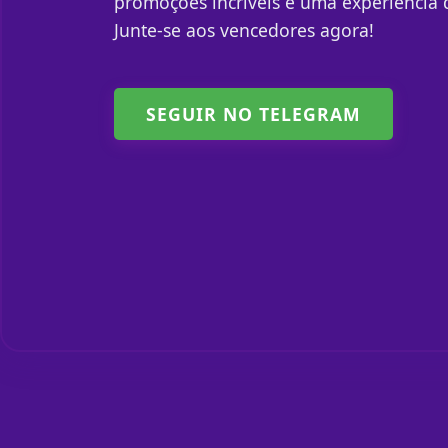
promoções incríveis e uma experiência d
Junte-se aos vencedores agora!
SEGUIR NO TELEGRAM