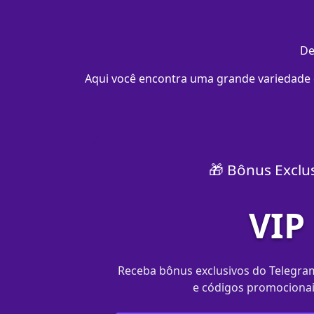
De
Aqui você encontra uma grande variedade d
🎁 Bônus Exclu
VIP
Receba bônus exclusivos do Telegra
e códigos promocionai