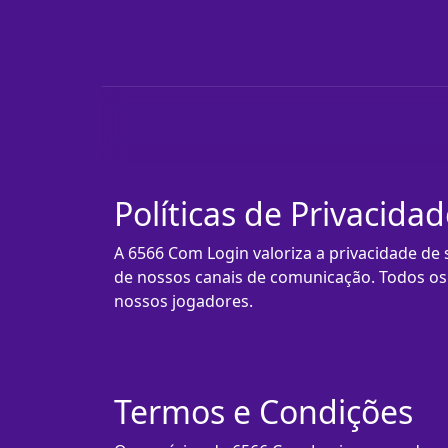
Políticas de Privacida
A 6566 Com Login valoriza a privacidade de
de nossos canais de comunicação. Todos os 
nossos jogadores.
Termos e Condições