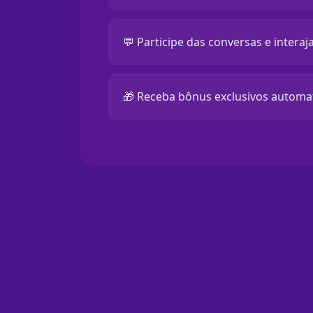
💬 Participe das conversas e interaj
🎁 Receba bônus exclusivos autom