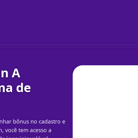
in A
ma de
nhar bônus no cadastro e
, você tem acesso a