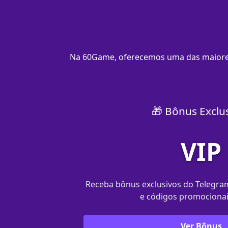
Na 60Game, oferecemos uma das maiores b
🎁 Bônus Exclu
VIP
Receba bônus exclusivos do Telegra
e códigos promocionai
Ver Bônus