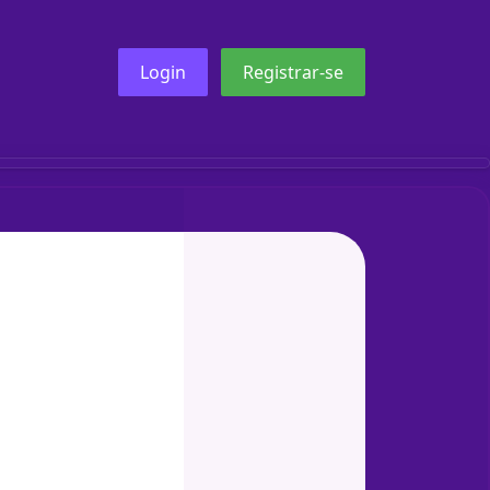
Login
Registrar-se