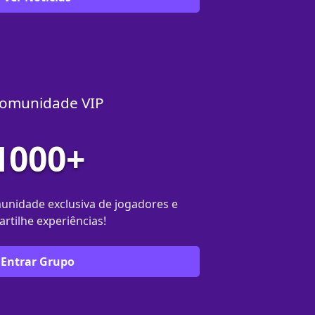
Comunidade VIP
1000+
unidade exclusiva de jogadores e
rtilhe experiências!
Entrar Grupo