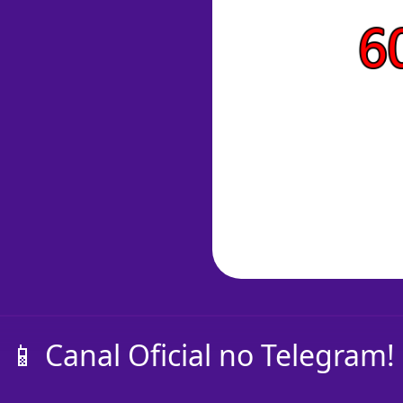
📱 Canal Oficial no Telegram!