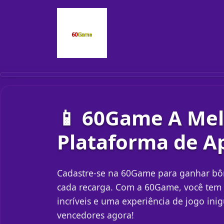
📱 60Game A Me
Plataforma de A
Cadastre-se na 60Game para ganhar bô
cada recarga. Com a 60Game, você tem
incríveis e uma experiência de jogo inig
vencedores agora!