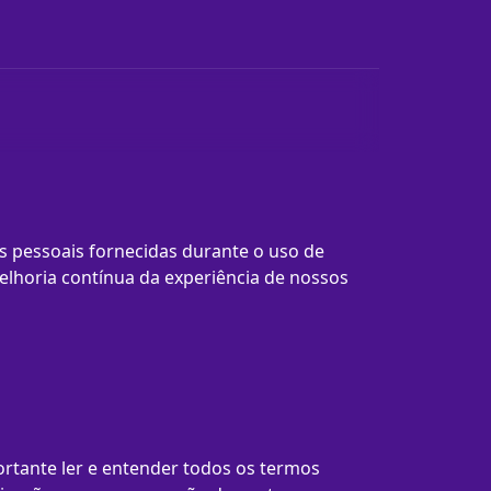
s pessoais fornecidas durante o uso de
elhoria contínua da experiência de nossos
rtante ler e entender todos os termos