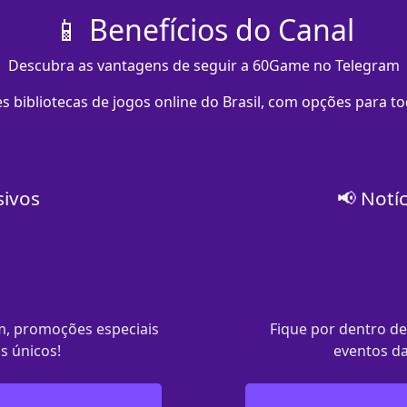
📱 Benefícios do Canal
Descubra as vantagens de seguir a 60Game no Telegram
ibliotecas de jogos online do Brasil, com opções para tod
sivos
📢 Notí
m, promoções especiais
Fique por dentro d
s únicos!
eventos d