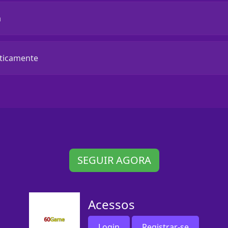
a
aticamente
SEGUIR AGORA
Acessos
Login
Registrar-se