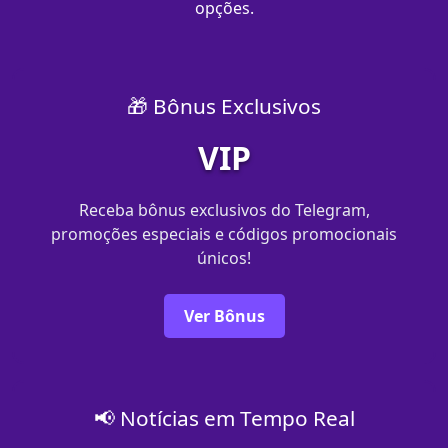
opções.
🎁 Bônus Exclusivos
VIP
Receba bônus exclusivos do Telegram,
promoções especiais e códigos promocionais
únicos!
Ver Bônus
📢 Notícias em Tempo Real