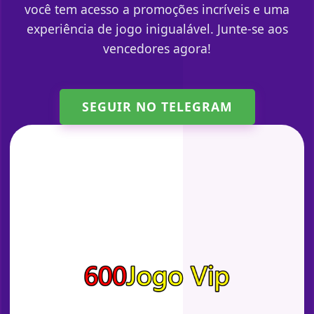
você tem acesso a promoções incríveis e uma
experiência de jogo inigualável. Junte-se aos
vencedores agora!
SEGUIR NO TELEGRAM