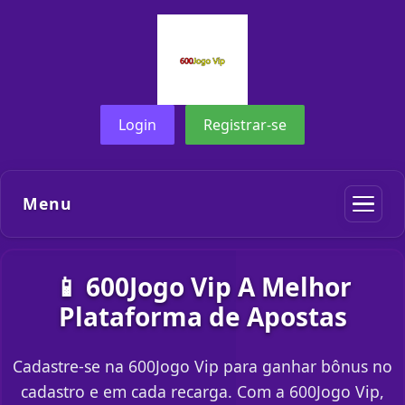
Login
Registrar-se
Menu
📱 600Jogo Vip A Melhor
Plataforma de Apostas
Cadastre-se na 600Jogo Vip para ganhar bônus no
cadastro e em cada recarga. Com a 600Jogo Vip,