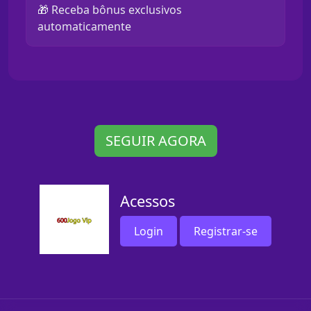
🎁 Receba bônus exclusivos
automaticamente
SEGUIR AGORA
Acessos
Login
Registrar-se