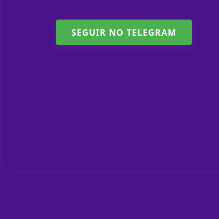
SEGUIR NO TELEGRAM