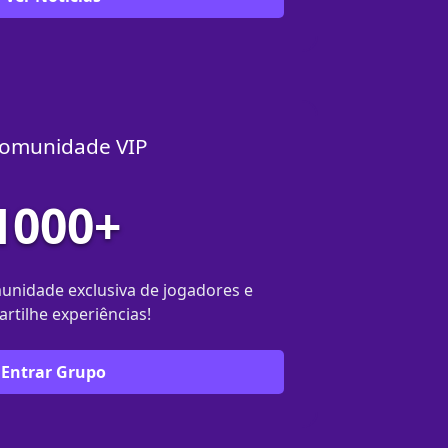
Comunidade VIP
1000+
unidade exclusiva de jogadores e
rtilhe experiências!
Entrar Grupo