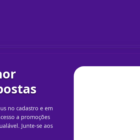
hor
postas
us no cadastro e em
acesso a promoções
ualável. Junte-se aos