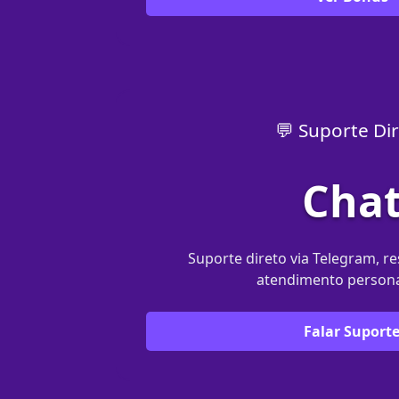
💬 Suporte Di
Cha
Suporte direto via Telegram, r
atendimento persona
Falar Suport