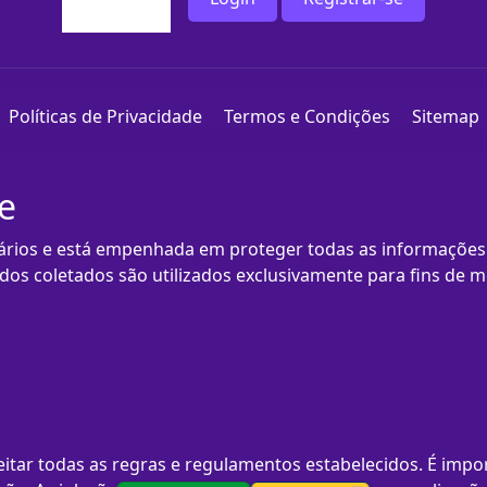
Políticas de Privacidade
Termos e Condições
Sitemap
de
uários e está empenhada em proteger todas as informações
os coletados são utilizados exclusivamente para fins de m
ar todas as regras e regulamentos estabelecidos. É impor